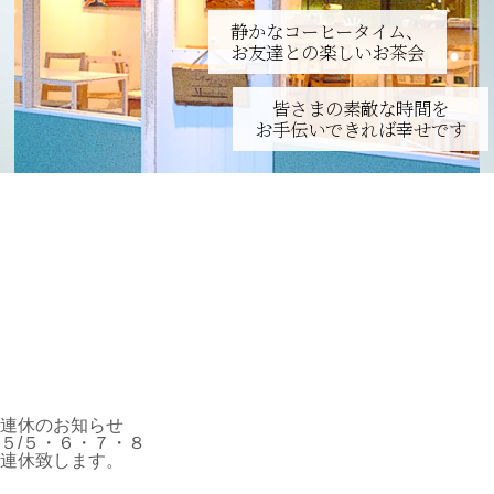
静かなコーヒータイム、
お友達との楽しいお茶会
皆さまの素敵な時間を
お手伝いできれば幸せです
連休のお知らせ
５/５・６・７・８
連休致します。